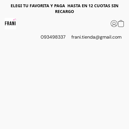
ELEGI T U FAVORITA Y PAGA HASTA EN 12 CUOTAS SIN
RECARGO
093498337
frani.tienda@gmail.com