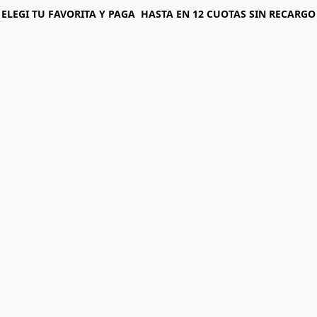
ELEGI T U FAVORITA Y PAGA HASTA EN 12 CUOTAS SIN RECARGO