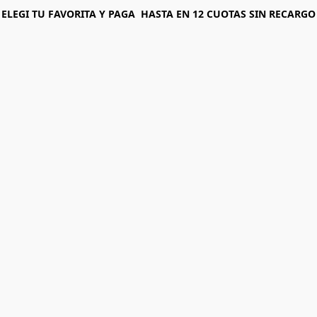
ELEGI T U FAVORITA Y PAGA HASTA EN 12 CUOTAS SIN RECARGO