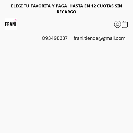
ELEGI T U FAVORITA Y PAGA HASTA EN 12 CUOTAS SIN
RECARGO
093498337
frani.tienda@gmail.com