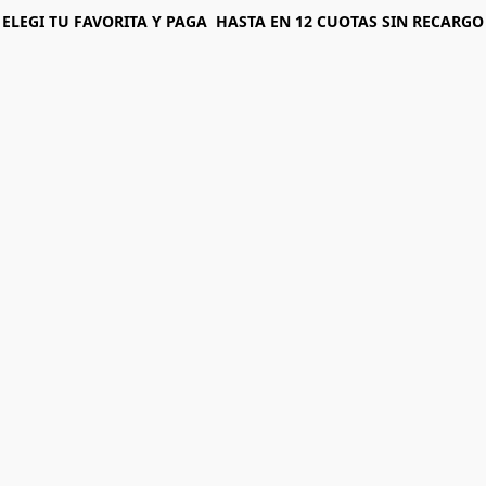
ELEGI T U FAVORITA Y PAGA HASTA EN 12 CUOTAS SIN RECARGO