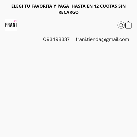
ELEGI T U FAVORITA Y PAGA HASTA EN 12 CUOTAS SIN
RECARGO
093498337
frani.tienda@gmail.com